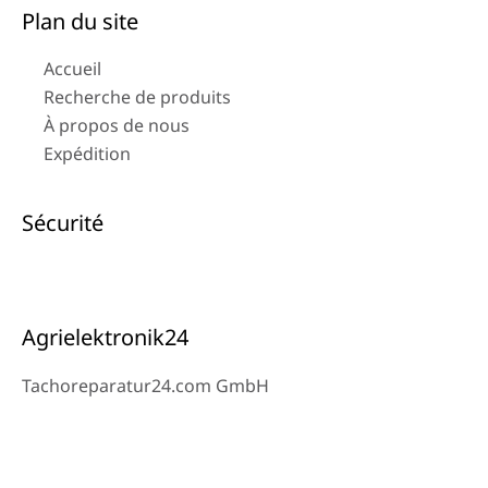
Plan du site
Accueil
Recherche de produits
À propos de nous
Expédition
Sécurité
Agrielektronik24
Tachoreparatur24.com GmbH
Ysenburgerstr.6
63607 Wächtersbach