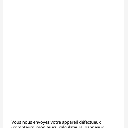
Vous nous envoyez votre appareil défectueux
(compteurs, moniteurs, calculateurs, panneaux,