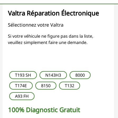
Valtra Réparation Électronique
Sélectionnez votre Valtra
Si votre véhicule ne figure pas dans la liste,
veuillez simplement faire une demande.
T193 SH
N143H3
8000
T174E
8150
T132
A93 FH
100% Diagnostic Gratuit