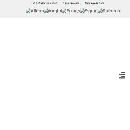
100% Diagnostic Gratuit
1 an de garantie
Note Google 4,9/5