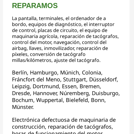
REPARAMOS
La pantalla, terminales, el ordenador de a
bordo, equipos de diagnóstico, el interruptor
de control, placas de circuito, el equipo de
maquinaria agrícola, reparación de tacógrafos,
control del motor, navegación, control del
airbag, llaves, inmovilizador, reparación de
píxeles, conversión de tacógrafo
millas/kilómetros, ajuste del tacógrafo.
Berlín, Hamburgo, Múnich, Colonia,
Fráncfort del Meno, Stuttgart, Düsseldorf,
Leipzig, Dortmund, Essen, Bremen,
Dresde, Hannover, Núremberg, Duisburgo,
Bochum, Wuppertal, Bielefeld, Bonn,
Münster.
Electrónica defectuosa de maquinaria de
construcción, reparación de tacógrafos,
horas de funcionamiento del motor,