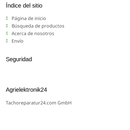
Índice del sitio
Página de inicio
Búsqueda de productos
Acerca de nosotros
Envío
Seguridad
Agrielektronik24
Tachoreparatur24.com GmbH
Ysenburgerstr.6
63607 Wächtersbach