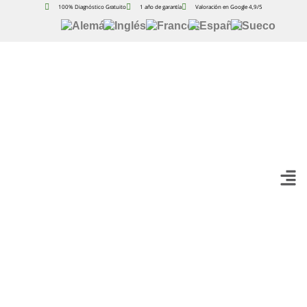
100% Diagnóstico Gratuito
1 año de garantía
Valoración en Google 4,9/5