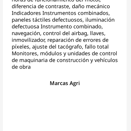
diferencia de contraste, daño mecánico
Indicadores Instrumentos combinados,
paneles táctiles defectuosos, iluminación
defectuosa Instrumento combinado,
navegación, control del airbag, llaves,
inmovilizador, reparación de errores de
píxeles, ajuste del tacógrafo, fallo total
Monitores, módulos y unidades de control
de maquinaria de construcción y vehículos
de obra
Marcas Agri