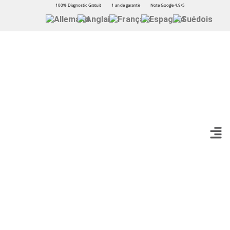
100% Diagnostic Gratuit
1 an de garantie
Note Google 4,9/5