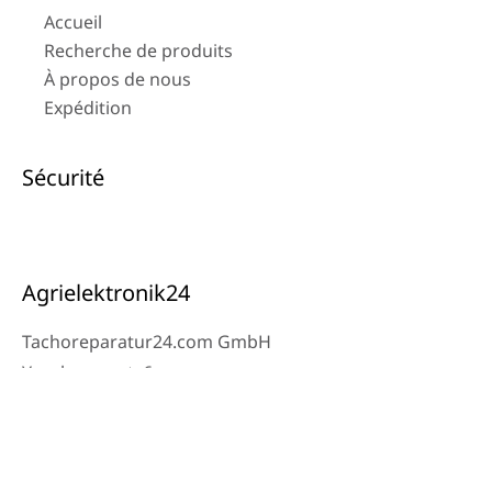
Accueil
Recherche de produits
À propos de nous
Expédition
Sécurité
Agrielektronik24
Tachoreparatur24.com GmbH
Ysenburgerstr.6
63607 Wächtersbach
Contact