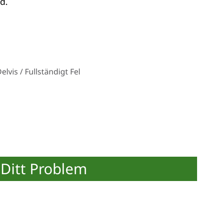
d.
vis / Fullständigt Fel
Ditt Problem