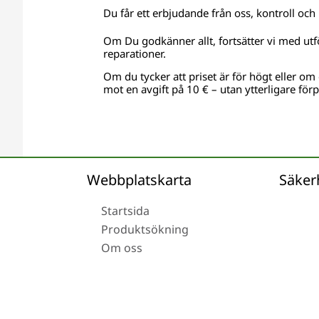
Du får ett erbjudande från oss, kontroll och 
Om Du godkänner allt, fortsätter vi med utf
reparationer.
Om du tycker att priset är för högt eller om e
mot en avgift på 10 € – utan ytterligare förp
Webbplatskarta
Säker
Startsida
Produktsökning
Om oss
Leverans