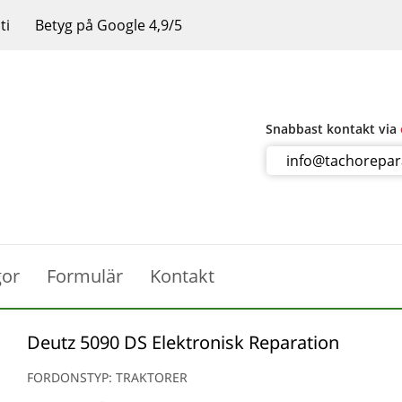
ti
Betyg på Google 4,9/5
Snabbast kontakt via
info@tachorepa
gor
Formulär
Kontakt
Deutz 5090 DS Elektronisk Reparation
FORDONSTYP: TRAKTORER