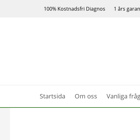
100% Kostnadsfri Diagnos
1 års garan
Startsida
Om oss
Vanliga frå