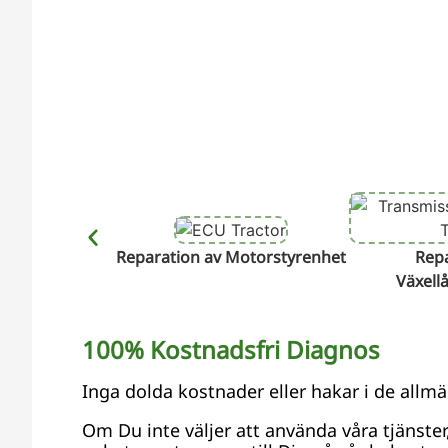
Reparation av Motorstyrenhet
Repa
Växell
100% Kostnadsfri Diagnos
Inga dolda kostnader eller hakar i de allmä
Om Du inte väljer att använda våra tjänste