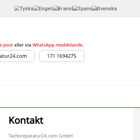
e-post
eller via
WhatsApp-meddelande
.
ratur24.com
171 1694275
Kontakt
Tachoreparatur24.com GmbH