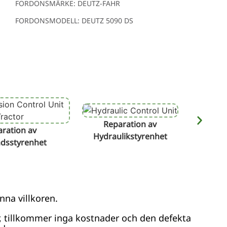
FORDONSMÄRKE: DEUTZ-FAHR
FORDONSMODELL: DEUTZ 5090 DS
Reparation av
Reparat
ration av
Hydraulikstyrenhet
ådsstyrenhet
nna villkoren.
r, tillkommer inga kostnader och den defekta