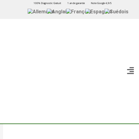
100% Diagnostic Gratuit
1 an de garantie
Note Google 4,9/5