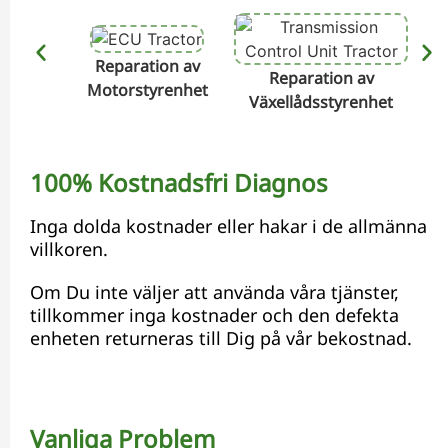
Reparation av
Reparation av
Motorstyrenhet
Växellådsstyrenhet
Hyd
100% Kostnadsfri Diagnos
Inga dolda kostnader eller hakar i de allmänna
villkoren.
Om Du inte väljer att använda våra tjänster,
tillkommer inga kostnader och den defekta
enheten returneras till Dig på vår bekostnad.
Vanliga Problem