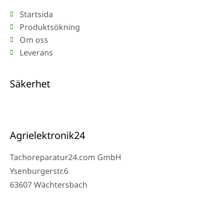
Startsida
Produktsökning
Om oss
Leverans
Säkerhet
Agrielektronik24
Tachoreparatur24.com GmbH
Ysenburgerstr.6
63607 Wächtersbach
Kontakt