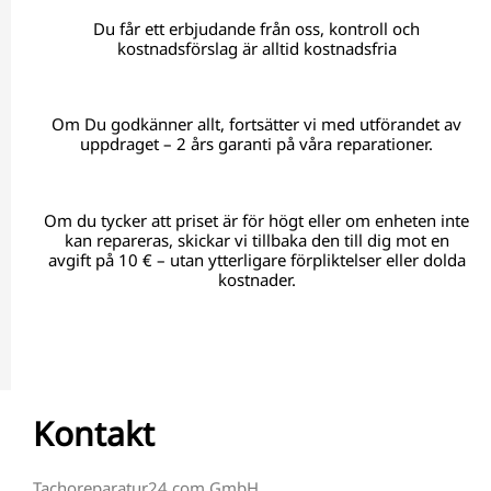
Du får ett erbjudande från oss, kontroll och
kostnadsförslag är alltid kostnadsfria
Om Du godkänner allt, fortsätter vi med utförandet av
uppdraget – 2 års garanti på våra reparationer.
Om du tycker att priset är för högt eller om enheten inte
kan repareras, skickar vi tillbaka den till dig mot en
avgift på 10 € – utan ytterligare förpliktelser eller dolda
kostnader.
Kontakt
Tachoreparatur24.com GmbH