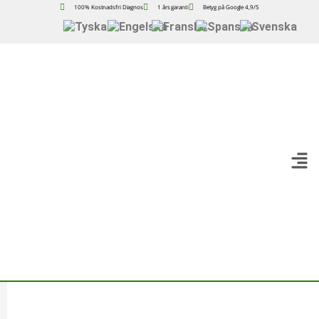
100% Kostnadsfri Diagnos
1 års garanti
Betyg på Google 4,9/5