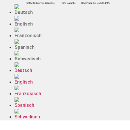
100% Kostenfreie Diagnose
1 Jahr Garantie
Bewertung bei Google 4,9/5