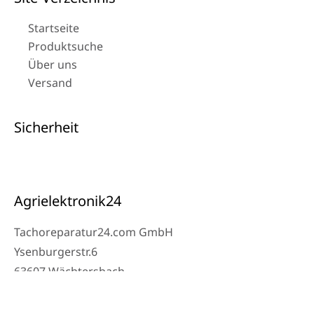
Startseite
Produktsuche
Über uns
Versand
Sicherheit
Agrielektronik24
Tachoreparatur24.com GmbH
Ysenburgerstr.6
63607 Wächtersbach
Kontakt