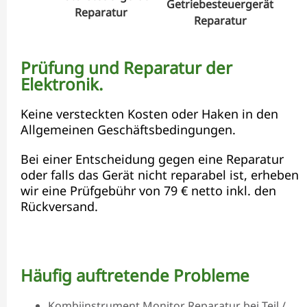
Getriebesteuergerät
Hyd
Reparatur
Reparatur
Prüfung und Reparatur der
Elektronik.
Keine versteckten Kosten oder Haken in den
Allgemeinen Geschäftsbedingungen.
Bei einer Entscheidung gegen eine Reparatur
oder falls das Gerät nicht reparabel ist, erheben
wir eine Prüfgebühr von 79 € netto inkl. den
Rückversand.
Häufig auftretende Probleme
Kombiinstrument Monitor Reparatur bei Teil /