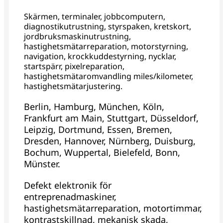
Skärmen, terminaler, jobbcomputern,
diagnostikutrustning, styrspaken, kretskort,
jordbruksmaskinutrustning,
hastighetsmätarreparation, motorstyrning,
navigation, krockkuddestyrning, nycklar,
startspärr, pixelreparation,
hastighetsmätaromvandling miles/kilometer,
hastighetsmätarjustering.
Berlin, Hamburg, München, Köln,
Frankfurt am Main, Stuttgart, Düsseldorf,
Leipzig, Dortmund, Essen, Bremen,
Dresden, Hannover, Nürnberg, Duisburg,
Bochum, Wuppertal, Bielefeld, Bonn,
Münster.
Defekt elektronik för
entreprenadmaskiner,
hastighetsmätarreparation, motortimmar,
kontrastskillnad, mekanisk skada,