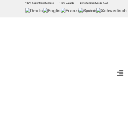
100% Kostenfreie Diagnose
1 Jahr Garantie
Bewertung bei Google 4,9/5