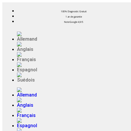
100% Diagnostic Gratuit
1 an de garantie
Note Google 4,9/5