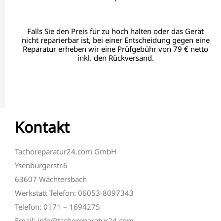
Falls Sie den Preis für zu hoch halten oder das Gerät
nicht reparierbar ist, bei einer Entscheidung gegen eine
Reparatur erheben wir eine Prüfgebühr von 79 € netto
inkl. den Rückversand.
Kontakt
Tachoreparatur24.com GmbH
Ysenburgerstr.6
63607 Wächtersbach
Werkstatt Telefon: 06053-8097343
Telefon: 0171 – 1694275
Email: info@tachoreparatur24.com