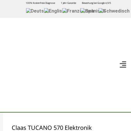
100% Kostenfreie Diagnose
1 Jahr Garantie
Bewertung bei Google 4,9/5
Claas TUCANO 570 Elektronik