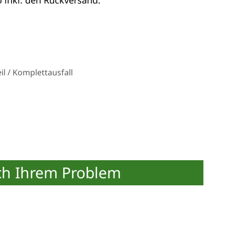
l / Komplettausfall
ch Ihrem Problem