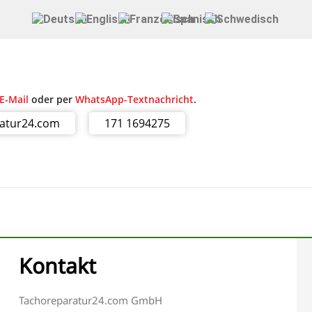
E-Mail
oder per
WhatsApp-Textnachricht
.
ratur24.com
171 1694275
Kontakt
Tachoreparatur24.com GmbH