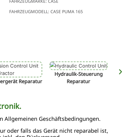
FAHRZEUGMARKE: CASE
FAHRZEUGMODELL: CASE PUMA 165
Hydraulik-Steuerung
Terminal
ergerät Reparatur
Reparatur
ronik.
en Allgemeinen Geschäftsbedingungen.
 oder falls das Gerät nicht reparabel ist,
 inkl. den Rückversand.