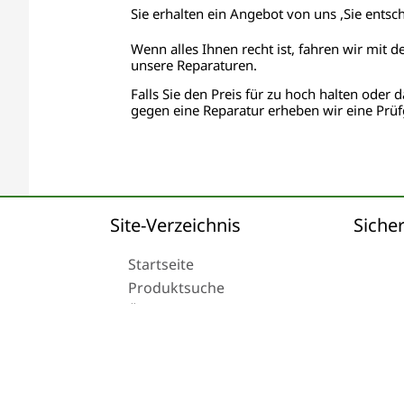
Sie erhalten ein Angebot von uns ,Sie entsc
Wenn alles Ihnen recht ist, fahren wir mit d
unsere Reparaturen.
Falls Sie den Preis für zu hoch halten oder d
gegen eine Reparatur erheben wir eine Prüf
Site-Verzeichnis
Sicher
Startseite
Produktsuche
Über uns
Versand
© 2024 Tachoreparatur24.com GmbH. All Rights R