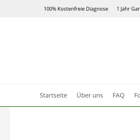
100% Kostenfreie Diagnose
1 Jahr Ga
Startseite
Über uns
FAQ
F