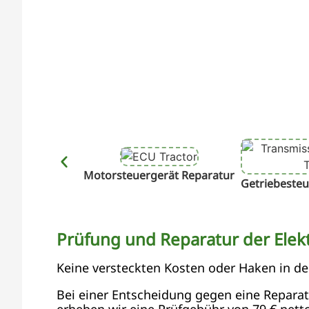
Motorsteuergerät Reparatur
Getriebesteu
Prüfung und Reparatur der Elekt
Keine versteckten Kosten oder Haken in d
Bei einer Entscheidung gegen eine Reparatur
erheben wir eine Prüfgebühr von 79 € netto