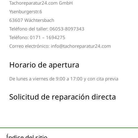
Tachoreparatur24.com GmbH
Ysenburgerstr.6
63607 Wächtersbach
Teléfono del taller: 06053-8097343
Teléfono: 0171 – 1694275
Correo electrónico: info@tachoreparatur24.com
Horario de apertura
De lunes a viernes de 9:00 a 17:00 y con cita previa
Solicitud de reparación directa
Índice del sitio