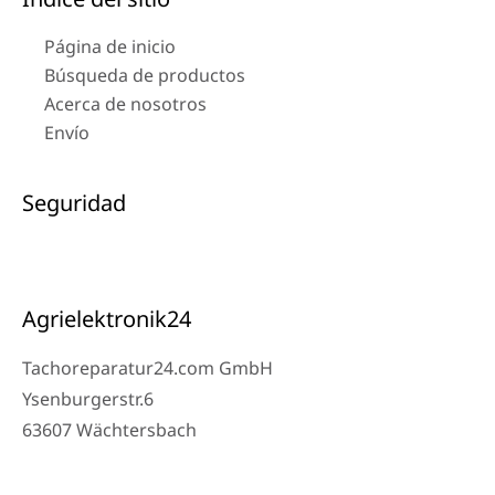
Página de inicio
Búsqueda de productos
Acerca de nosotros
Envío
Seguridad
Agrielektronik24
Tachoreparatur24.com GmbH
Ysenburgerstr.6
63607 Wächtersbach
Contacto