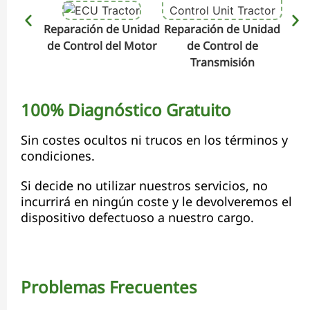
Reparación de Unidad
Reparación de Unidad
Repa
de Control del Motor
de Control de
de C
Transmisión
100% Diagnóstico Gratuito
Sin costes ocultos ni trucos en los términos y
condiciones.
Si decide no utilizar nuestros servicios, no
incurrirá en ningún coste y le devolveremos el
dispositivo defectuoso a nuestro cargo.
Problemas Frecuentes