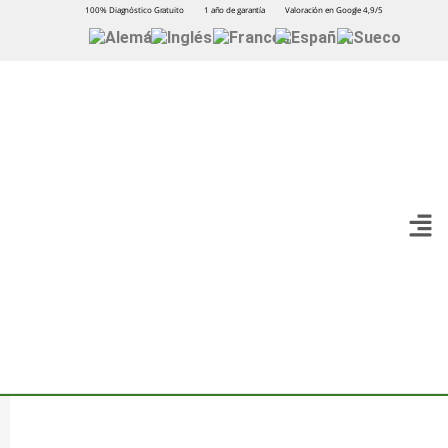
100% Diagnóstico Gratuito
1 año de garantía
Valoración en Google 4,9/5