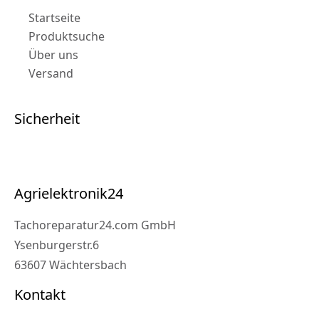
Startseite
Produktsuche
Über uns
Versand
Sicherheit
Agrielektronik24
Tachoreparatur24.com GmbH
Ysenburgerstr.6
63607 Wächtersbach
Kontakt