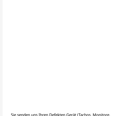
Sie senden uns Ihren Defekten Gerät (Tachos, Monitore,