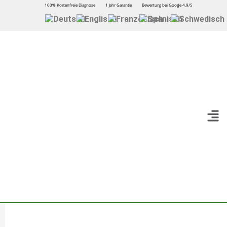
100% Kostenfreie Diagnose
1 Jahr Garantie
Bewertung bei Google 4,9/5