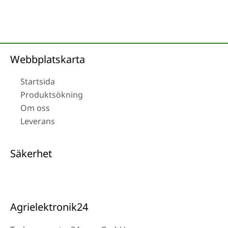
Webbplatskarta
Startsida
Produktsökning
Om oss
Leverans
Säkerhet
Agrielektronik24