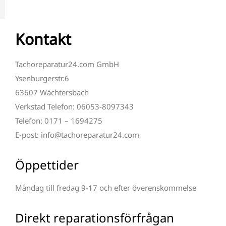
Kontakt
Tachoreparatur24.com GmbH
Ysenburgerstr.6
63607 Wächtersbach
Verkstad Telefon: 06053-8097343
Telefon: 0171 – 1694275
E-post: info@tachoreparatur24.com
Öppettider
Måndag till fredag 9-17 och efter överenskommelse
Direkt reparationsförfrågan