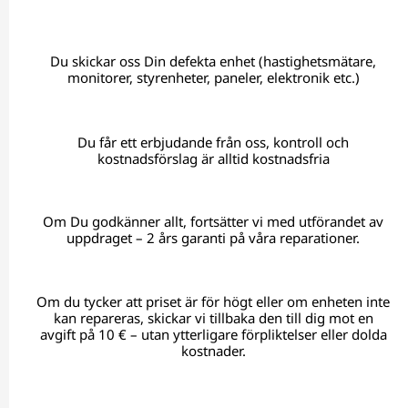
Du skickar oss Din defekta enhet (hastighetsmätare,
monitorer, styrenheter, paneler, elektronik etc.)
Du får ett erbjudande från oss, kontroll och
kostnadsförslag är alltid kostnadsfria
Om Du godkänner allt, fortsätter vi med utförandet av
uppdraget – 2 års garanti på våra reparationer.
Om du tycker att priset är för högt eller om enheten inte
kan repareras, skickar vi tillbaka den till dig mot en
avgift på 10 € – utan ytterligare förpliktelser eller dolda
kostnader.