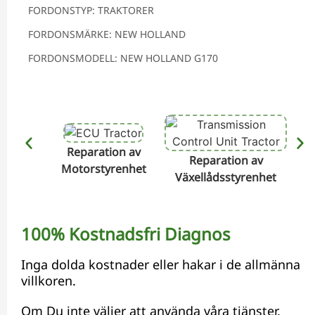
FORDONSTYP: TRAKTORER
FORDONSMÄRKE: NEW HOLLAND
FORDONSMODELL: NEW HOLLAND G170
Reparation av
Reparation av
Motorstyrenhet
Växellådsstyrenhet
Hyd
100% Kostnadsfri Diagnos
Inga dolda kostnader eller hakar i de allmänna
villkoren.
Om Du inte väljer att använda våra tjänster,