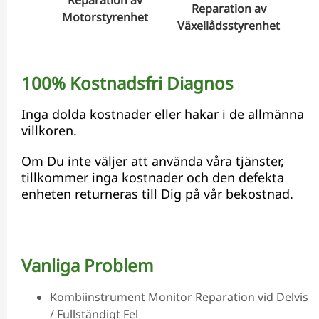
Reparation av
Motorstyrenhet
Växellådsstyrenhet
Hyd
100% Kostnadsfri Diagnos
Inga dolda kostnader eller hakar i de allmänna
villkoren.
Om Du inte väljer att använda våra tjänster,
tillkommer inga kostnader och den defekta
enheten returneras till Dig på vår bekostnad.
Vanliga Problem
Kombiinstrument Monitor Reparation vid Delvis
/ Fullständigt Fel