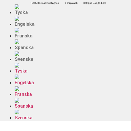
100% Kostnadsfri Diagnos
1 års garanti
Betyg på Google 4,9/5