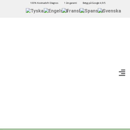
100% Kostnadsfri Diagnos
1 års garanti
Betyg på Google 4,9/5