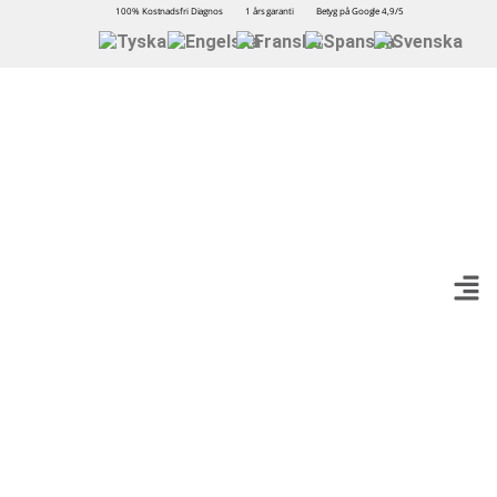
100% Kostnadsfri Diagnos
1 års garanti
Betyg på Google 4,9/5