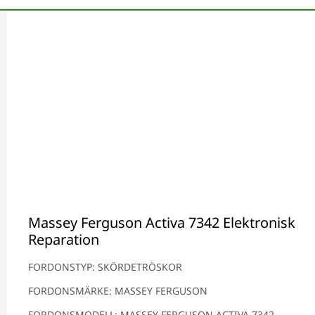
Massey Ferguson Activa 7342 Elektronisk
Reparation
FORDONSTYP: SKÖRDETRÖSKOR
FORDONSMÄRKE: MASSEY FERGUSON
FORDONSMODELL: MASSEY FERGUSON ACTIVA 7342