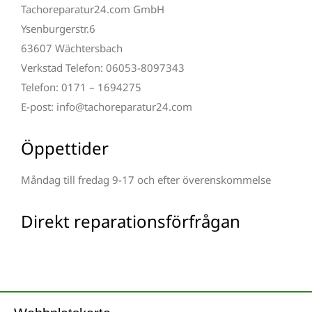
Tachoreparatur24.com GmbH
Ysenburgerstr.6
63607 Wächtersbach
Verkstad Telefon: 06053-8097343
Telefon: 0171 – 1694275
E-post: info@tachoreparatur24.com
Öppettider
Måndag till fredag 9-17 och efter överenskommelse
Direkt reparationsförfrågan