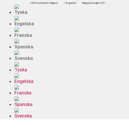
100% Kostnadsfri Diagnos
1 års garanti
Betyg på Google 4,9/5