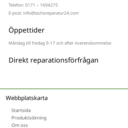
Telefon: 0171 – 1694275
E-post: info@tachoreparatur24.com
Öppettider
Måndag till fredag 9-17 och efter överenskommelse
Direkt reparationsförfrågan
Webbplatskarta
Startsida
Produktsökning
Om oss