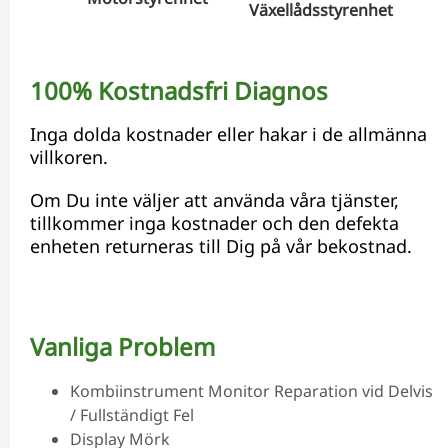
Växellådsstyrenhet
Hyd
100% Kostnadsfri Diagnos
Inga dolda kostnader eller hakar i de allmänna
villkoren.
Om Du inte väljer att använda våra tjänster,
tillkommer inga kostnader och den defekta
enheten returneras till Dig på vår bekostnad.
Vanliga Problem
Kombiinstrument Monitor Reparation vid Delvis
/ Fullständigt Fel
Display Mörk