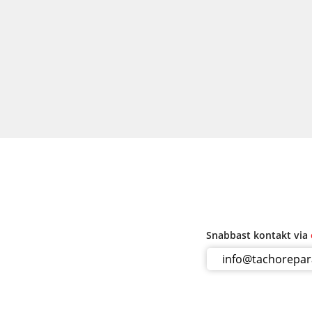
Snabbast kontakt via
info@tachorepa