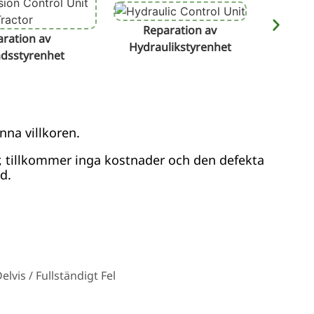
Reparation av
Reparat
ration av
Hydraulikstyrenhet
ådsstyrenhet
nna villkoren.
r, tillkommer inga kostnader och den defekta
d.
vis / Fullständigt Fel