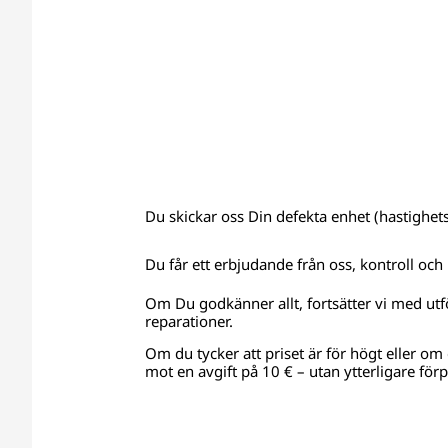
Du skickar oss Din defekta enhet (hastighets
Du får ett erbjudande från oss, kontroll och 
Om Du godkänner allt, fortsätter vi med utf
reparationer.
Om du tycker att priset är för högt eller om e
mot en avgift på 10 € – utan ytterligare förp