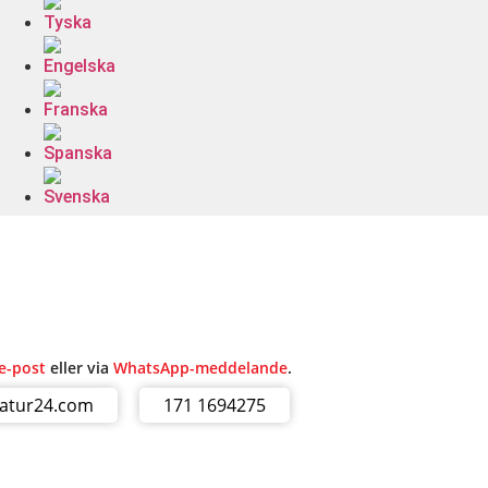
e-post
eller via
WhatsApp-meddelande
.
ratur24.com
171 1694275