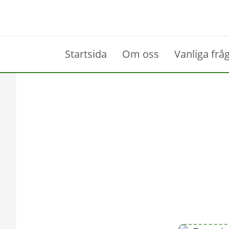
Startsida
Om oss
Vanliga frå