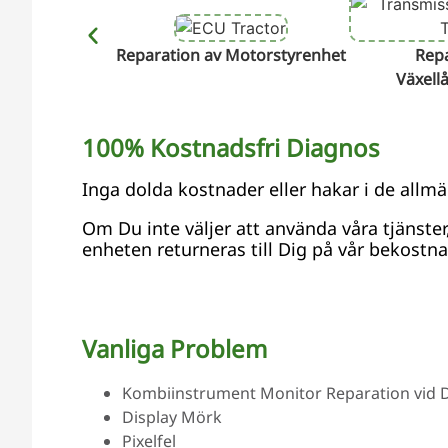
Reparation av Motorstyrenhet
Repa
Växell
100% Kostnadsfri Diagnos
Inga dolda kostnader eller hakar i de allmä
Om Du inte väljer att använda våra tjänste
enheten returneras till Dig på vår bekostna
Vanliga Problem
Kombiinstrument Monitor Reparation vid Del
Display Mörk
Pixelfel