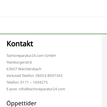
Kontakt
Tachoreparatur24.com GmbH
Ysenburgerstr.6
63607 Wächtersbach
Verkstad Telefon: 06053-8097343
Telefon: 0171 – 1694275
E-post: info@tachoreparatur24.com
Öppettider