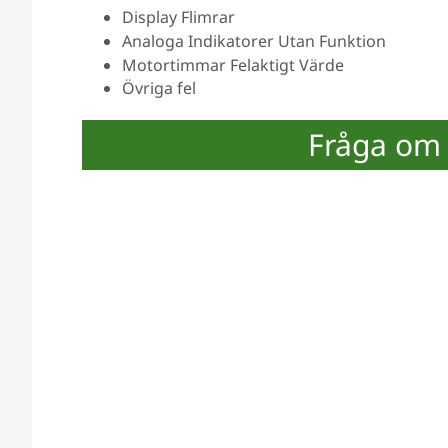
Display Flimrar
Analoga Indikatorer Utan Funktion
Motortimmar Felaktigt Värde
Övriga fel
Fråga om 