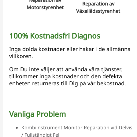
Reparation av
Motorstyrenhet
Växellådsstyrenhet
Hyd
100% Kostnadsfri Diagnos
Inga dolda kostnader eller hakar i de allmänna
villkoren.
Om Du inte väljer att använda våra tjänster,
tillkommer inga kostnader och den defekta
enheten returneras till Dig på vår bekostnad.
Vanliga Problem
Kombiinstrument Monitor Reparation vid Delvis
/ Fullständigt Fel