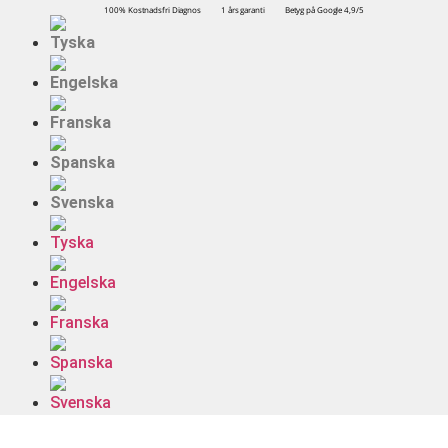
100% Kostnadsfri Diagnos
1 års garanti
Betyg på Google 4,9/5