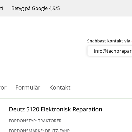
ti
Betyg på Google 4,9/5
Snabbast kontakt via
info@tachorepa
gor
Formulär
Kontakt
Deutz 5120 Elektronisk Reparation
FORDONSTYP: TRAKTORER
FORDONSMÄRKE: DEUTZ-FAHR