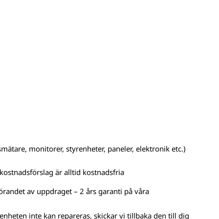
mätare, monitorer, styrenheter, paneler, elektronik etc.)
kostnadsförslag är alltid kostnadsfria
örandet av uppdraget – 2 års garanti på våra
nheten inte kan repareras, skickar vi tillbaka den till dig