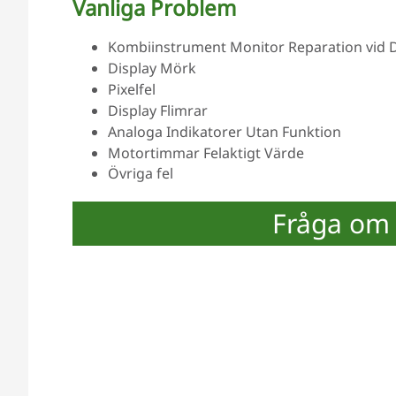
Vanliga Problem
Kombiinstrument Monitor Reparation vid Del
Display Mörk
Pixelfel
Display Flimrar
Analoga Indikatorer Utan Funktion
Motortimmar Felaktigt Värde
Övriga fel
Fråga om 