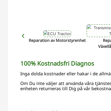
Reparation av Motorstyrenhet
Repa
Växell
100% Kostnadsfri Diagnos
Inga dolda kostnader eller hakar i de allmä
Om Du inte väljer att använda våra tjänste
enheten returneras till Dig på vår bekostna