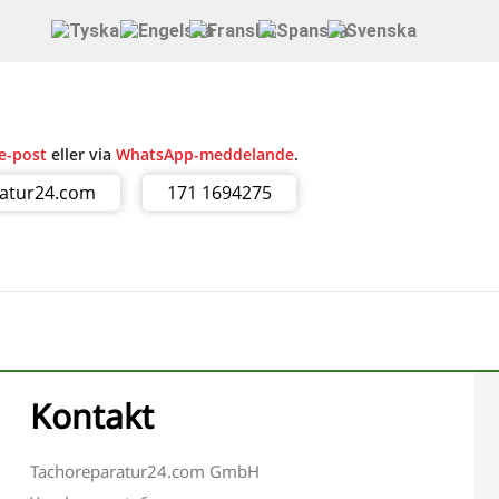
e-post
eller via
WhatsApp-meddelande
.
ratur24.com
171 1694275
Kontakt
Tachoreparatur24.com GmbH