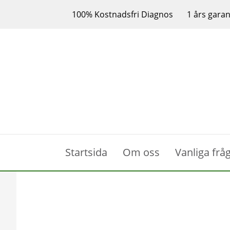
100% Kostnadsfri Diagnos
1 års garan
Startsida
Om oss
Vanliga frå