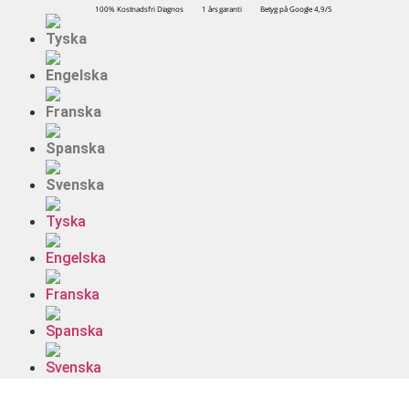
100% Kostnadsfri Diagnos
1 års garanti
Betyg på Google 4,9/5