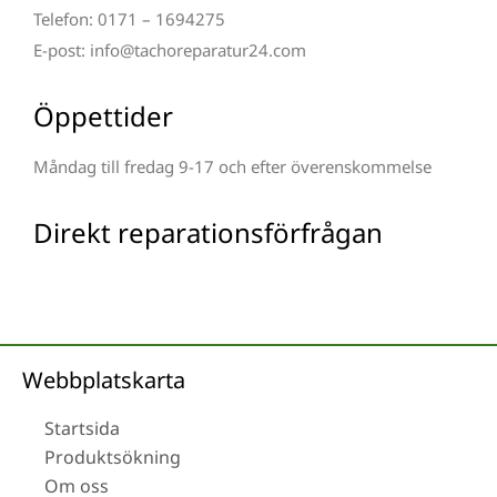
Telefon: 0171 – 1694275
E-post: info@tachoreparatur24.com
Öppettider
Måndag till fredag 9-17 och efter överenskommelse
Direkt reparationsförfrågan
Webbplatskarta
Startsida
Produktsökning
Om oss