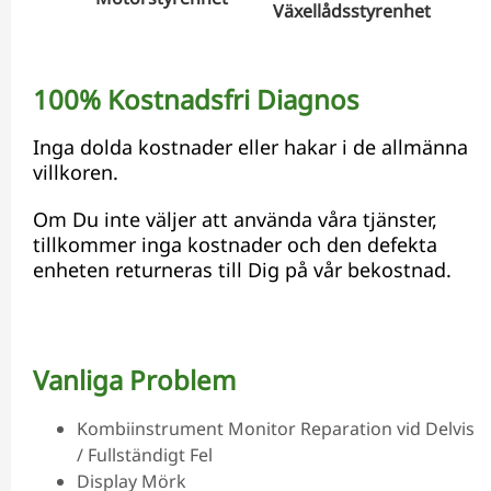
Växellådsstyrenhet
Hyd
100% Kostnadsfri Diagnos
Inga dolda kostnader eller hakar i de allmänna
villkoren.
Om Du inte väljer att använda våra tjänster,
tillkommer inga kostnader och den defekta
enheten returneras till Dig på vår bekostnad.
Vanliga Problem
Kombiinstrument Monitor Reparation vid Delvis
/ Fullständigt Fel
Display Mörk