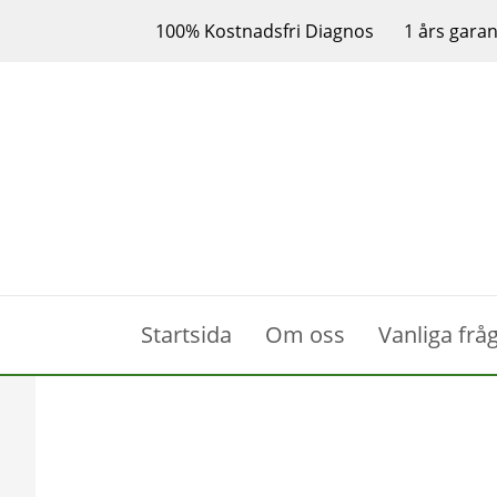
100% Kostnadsfri Diagnos
1 års garan
Startsida
Om oss
Vanliga frå