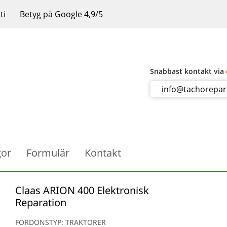
ti
Betyg på Google 4,9/5
Snabbast kontakt via
info@tachorepa
gor
Formulär
Kontakt
Claas ARION 400 Elektronisk
Reparation
FORDONSTYP: TRAKTORER