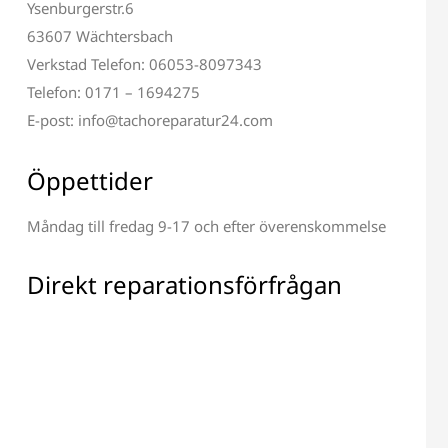
Ysenburgerstr.6
63607 Wächtersbach
Verkstad Telefon: 06053-8097343
Telefon: 0171 – 1694275
E-post: info@tachoreparatur24.com
Öppettider
Måndag till fredag 9-17 och efter överenskommelse
Direkt reparationsförfrågan