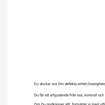
Du skickar oss Din defekta enhet (hastighets
Du får ett erbjudande från oss, kontroll och 
Om Du godkänner allt, fortsätter vi med utf