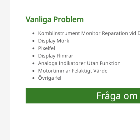
Vanliga Problem
Kombiinstrument Monitor Reparation vid Del
Display Mörk
Pixelfel
Display Flimrar
Analoga Indikatorer Utan Funktion
Motortimmar Felaktigt Värde
Övriga fel
Fråga om 