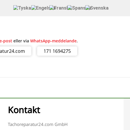
e-post
eller via
WhatsApp-meddelande
.
ratur24.com
171 1694275
Kontakt
Tachoreparatur24.com GmbH