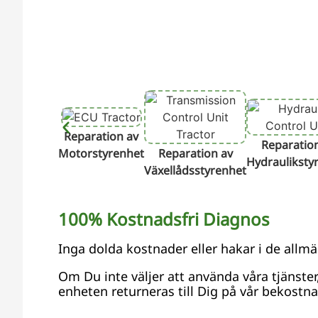
Reparation av
Reparatio
Motorstyrenhet
Reparation av
Hydrauliksty
Växellådsstyrenhet
100% Kostnadsfri Diagnos
Inga dolda kostnader eller hakar i de allmä
Om Du inte väljer att använda våra tjänste
enheten returneras till Dig på vår bekostna