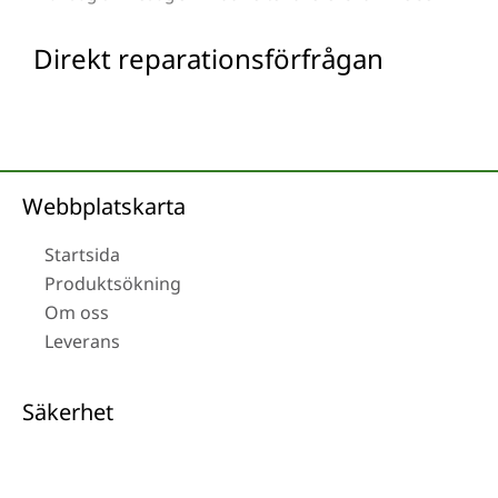
Direkt reparationsförfrågan
Webbplatskarta
Startsida
Produktsökning
Om oss
Leverans
Säkerhet