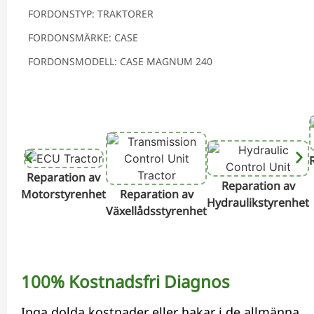
FORDONSTYP: TRAKTORER
FORDONSMÄRKE: CASE
FORDONSMODELL: CASE MAGNUM 240
Reparation av
Reparation av
Motorstyrenhet
Reparation av
Hydraulikstyrenhet
Växellådsstyrenhet
100% Kostnadsfri Diagnos
Inga dolda kostnader eller hakar i de allmänna