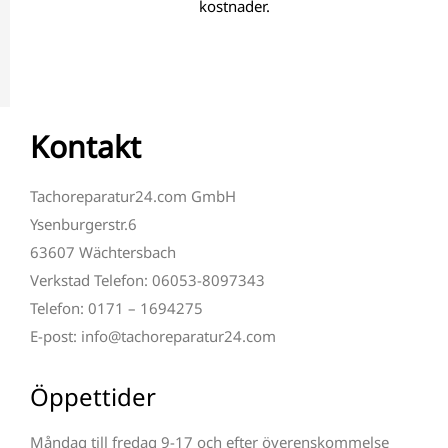
kostnader.
Kontakt
Tachoreparatur24.com GmbH
Ysenburgerstr.6
63607 Wächtersbach
Verkstad Telefon: 06053-8097343
Telefon: 0171 – 1694275
E-post: info@tachoreparatur24.com
Öppettider
Måndag till fredag 9-17 och efter överenskommelse