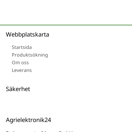
Webbplatskarta
Startsida
Produktsökning
Om oss
Leverans
Säkerhet
Agrielektronik24