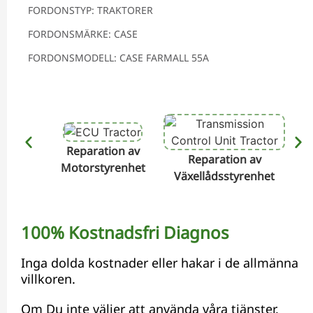
FORDONSTYP: TRAKTORER
FORDONSMÄRKE: CASE
FORDONSMODELL: CASE FARMALL 55A
Reparation av
Reparation av
Motorstyrenhet
Växellådsstyrenhet
Hyd
100% Kostnadsfri Diagnos
Inga dolda kostnader eller hakar i de allmänna
villkoren.
Om Du inte väljer att använda våra tjänster,