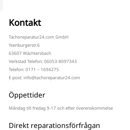
Kontakt
Tachoreparatur24.com GmbH
Ysenburgerstr.6
63607 Wächtersbach
Verkstad Telefon: 06053-8097343
Telefon: 0171 – 1694275
E-post: info@tachoreparatur24.com
Öppettider
Måndag till fredag 9-17 och efter överenskommelse
Direkt reparationsförfrågan