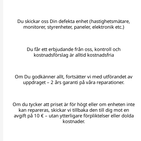
Du skickar oss Din defekta enhet (hastighetsmätare,
monitorer, styrenheter, paneler, elektronik etc.)
Du får ett erbjudande från oss, kontroll och
kostnadsförslag är alltid kostnadsfria
Om Du godkänner allt, fortsätter vi med utförandet av
uppdraget – 2 års garanti på våra reparationer.
Om du tycker att priset är för högt eller om enheten inte
kan repareras, skickar vi tillbaka den till dig mot en
avgift på 10 € – utan ytterligare förpliktelser eller dolda
kostnader.