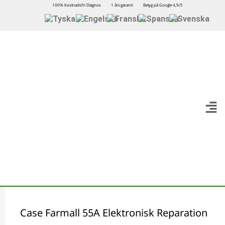
100% Kostnadsfri Diagnos
1 års garanti
Betyg på Google 4,9/5
Case Farmall 55A Elektronisk Reparation