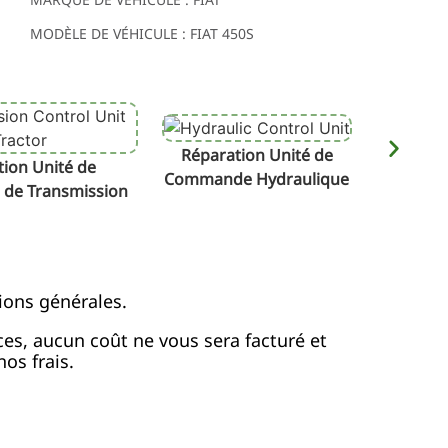
MODÈLE DE VÉHICULE : FIAT 450S
Réparation Unité de
Répa
ion Unité de
Commande Hydraulique
de Transmission
ions générales.
ices, aucun coût ne vous sera facturé et
os frais.