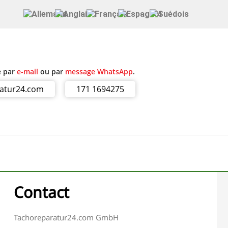
e par
e-mail
ou par
message WhatsApp
.
ratur24.com
171 1694275
Contact
Tachoreparatur24.com GmbH