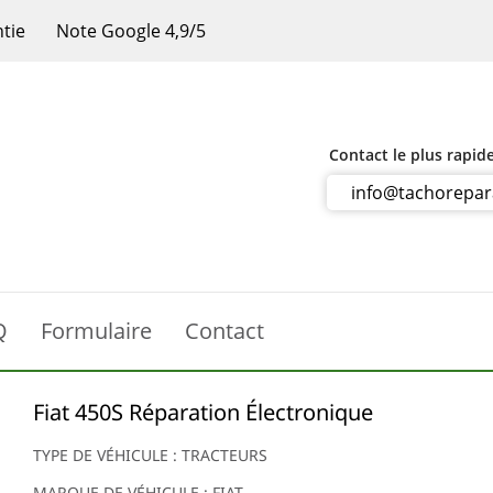
ntie
Note Google 4,9/5
Contact le plus rapid
info@tachorepa
Q
Formulaire
Contact
Fiat 450S Réparation Électronique
TYPE DE VÉHICULE : TRACTEURS
MARQUE DE VÉHICULE : FIAT