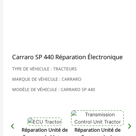
Carraro SP 440 Réparation Électronique
TYPE DE VÉHICULE : TRACTEURS
MARQUE DE VÉHICULE : CARRARO
MODÈLE DE VÉHICULE : CARRARO SP 440
Réparation Unité de
Réparation Unité de
Rép