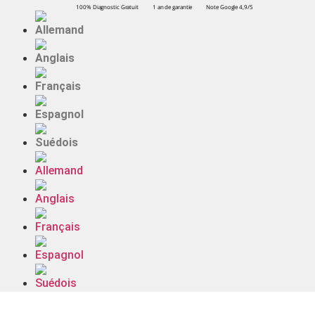
100% Diagnostic Gratuit
1 an de garantie
Note Google 4,9/5