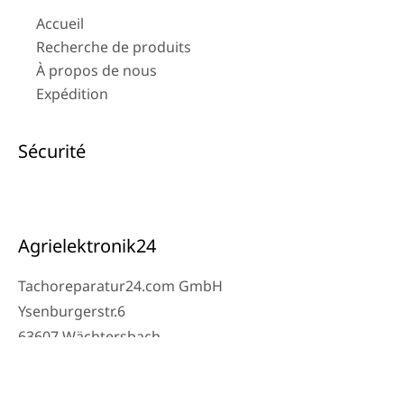
Accueil
Recherche de produits
À propos de nous
Expédition
Sécurité
Agrielektronik24
Tachoreparatur24.com GmbH
Ysenburgerstr.6
63607 Wächtersbach
Contact