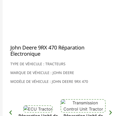
John Deere 9RX 470 Réparation
Électronique
TYPE DE VÉHICULE : TRACTEURS
MARQUE DE VÉHICULE : JOHN DEERE
MODÈLE DE VÉHICULE : JOHN DEERE 9RX 470
Réparation Unité de
Réparation Unité de
Rép