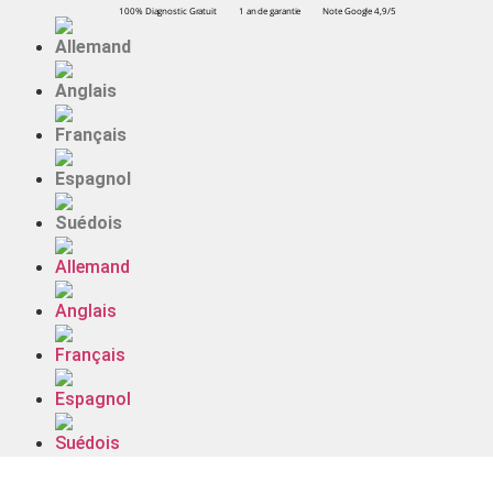
100% Diagnostic Gratuit
1 an de garantie
Note Google 4,9/5