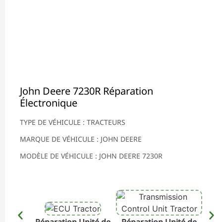
John Deere 7230R Réparation
Électronique
TYPE DE VÉHICULE : TRACTEURS
MARQUE DE VÉHICULE : JOHN DEERE
MODÈLE DE VÉHICULE : JOHN DEERE 7230R
Réparation Unité de
Réparation Unité de
Rép