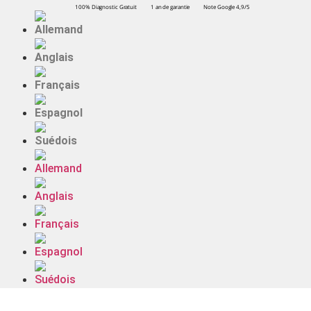
100% Diagnostic Gratuit
1 an de garantie
Note Google 4,9/5