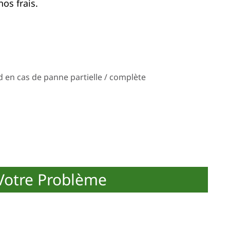
os frais.
 en cas de panne partielle / complète
otre Problème