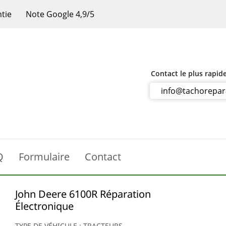
ntie
Note Google 4,9/5
Contact le plus rapid
info@tachorepa
Q
Formulaire
Contact
John Deere 6100R Réparation
Électronique
TYPE DE VÉHICULE : TRACTEURS