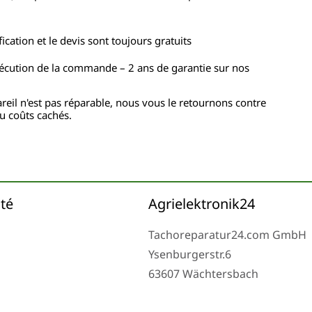
ication et le devis sont toujours gratuits
xécution de la commande – 2 ans de garantie sur nos
pareil n'est pas réparable, nous vous le retournons contre
ou coûts cachés.
ité
Agrielektronik24
Tachoreparatur24.com GmbH
Ysenburgerstr.6
63607 Wächtersbach