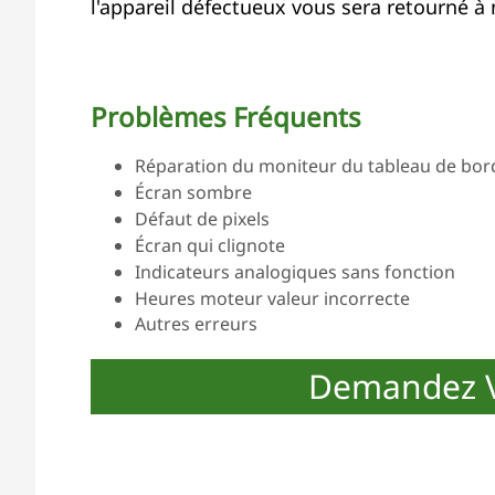
l'appareil défectueux vous sera retourné à n
Problèmes Fréquents
Réparation du moniteur du tableau de bord
Écran sombre
Défaut de pixels
Écran qui clignote
Indicateurs analogiques sans fonction
Heures moteur valeur incorrecte
Autres erreurs
Demandez V