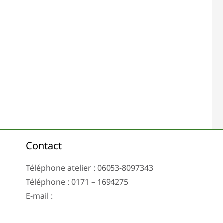
Contact
Téléphone atelier : 06053-8097343
Téléphone : 0171 – 1694275
E-mail :
info@tachoreparatur24.com