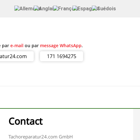
e par
e-mail
ou par
message WhatsApp
.
ratur24.com
171 1694275
Contact
Tachoreparatur24.com GmbH