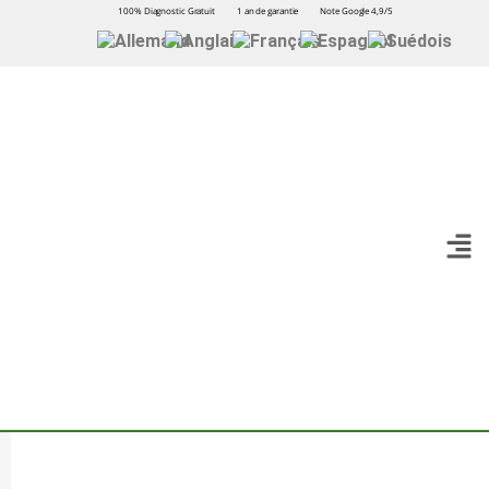
100% Diagnostic Gratuit
1 an de garantie
Note Google 4,9/5