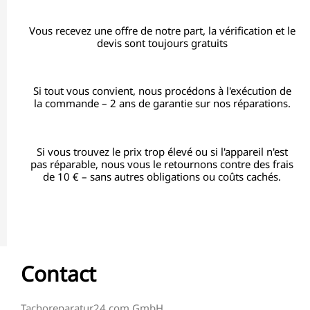
Vous recevez une offre de notre part, la vérification et le
devis sont toujours gratuits
Si tout vous convient, nous procédons à l'exécution de
la commande – 2 ans de garantie sur nos réparations.
Si vous trouvez le prix trop élevé ou si l'appareil n'est
pas réparable, nous vous le retournons contre des frais
de 10 € – sans autres obligations ou coûts cachés.
Contact
Tachoreparatur24.com GmbH