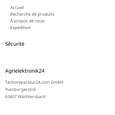
Accueil
Recherche de produits
À propos de nous
Expédition
Sécurité
Agrielektronik24
Tachoreparatur24.com GmbH
Ysenburgerstr.6
63607 Wächtersbach
Contact