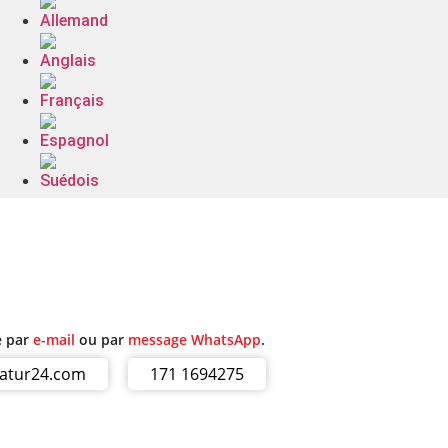
e par
e-mail
ou par
message WhatsApp
.
ratur24.com
171 1694275