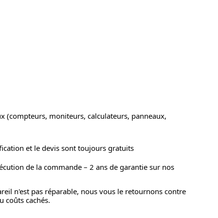
x (compteurs, moniteurs, calculateurs, panneaux,
ication et le devis sont toujours gratuits
xécution de la commande – 2 ans de garantie sur nos
pareil n'est pas réparable, nous vous le retournons contre
ou coûts cachés.