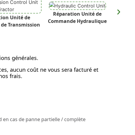
Réparation Unité de
Répar
ion Unité de
Commande Hydraulique
de Transmission
ions générales.
ices, aucun coût ne vous sera facturé et
os frais.
 en cas de panne partielle / complète