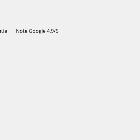
ntie
Note Google 4,9/5