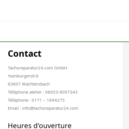
Contact
Tachoreparatur24.com GmbH
Ysenburgerstr.6
63607 Wächtersbach
Téléphone atelier : 06053-8097343
Téléphone : 0171 – 1694275
Email : info@tachoreparatur24.com
Heures d'ouverture