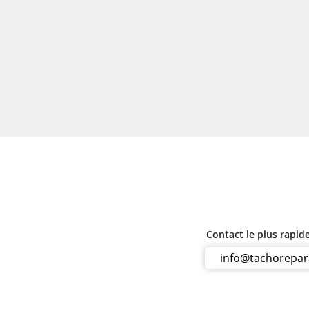
Contact le plus rapid
info@tachorepa