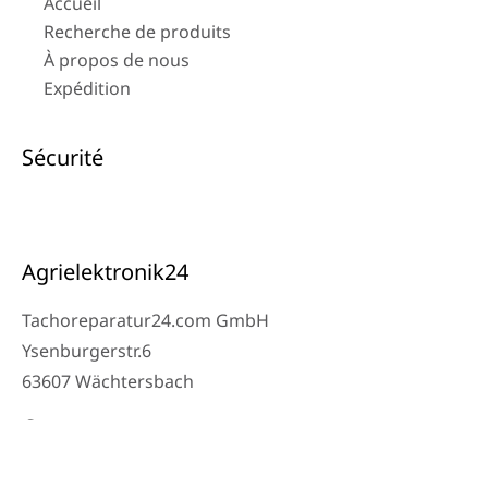
Accueil
Recherche de produits
À propos de nous
Expédition
Sécurité
Agrielektronik24
Tachoreparatur24.com GmbH
Ysenburgerstr.6
63607 Wächtersbach
Contact
Téléphone atelier : 06053-8097343