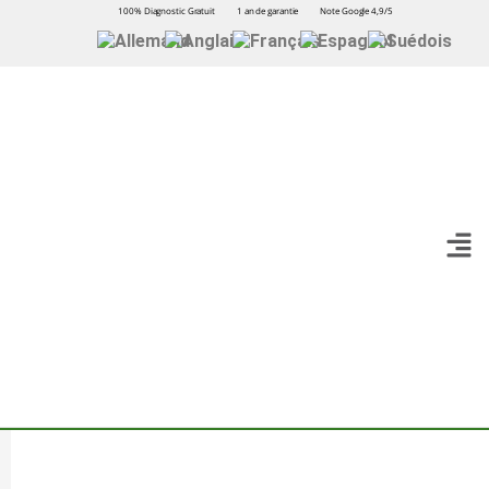
100% Diagnostic Gratuit
1 an de garantie
Note Google 4,9/5