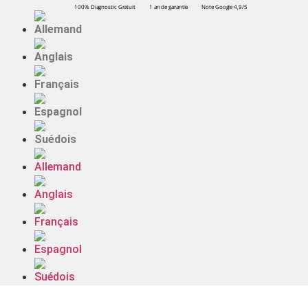
100% Diagnostic Gratuit
1 an de garantie
Note Google 4,9/5