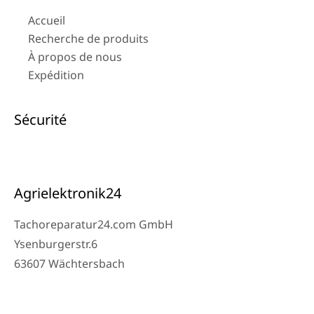
Accueil
Recherche de produits
À propos de nous
Expédition
Sécurité
Agrielektronik24
Tachoreparatur24.com GmbH
Ysenburgerstr.6
63607 Wächtersbach
Contact