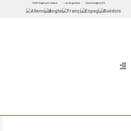
100% Diagnostic Gratuit
1 an de garantie
Note Google 4,9/5