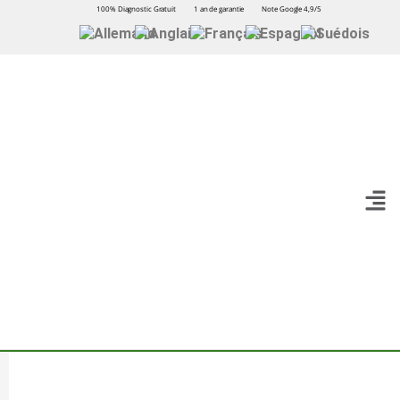
100% Diagnostic Gratuit
1 an de garantie
Note Google 4,9/5