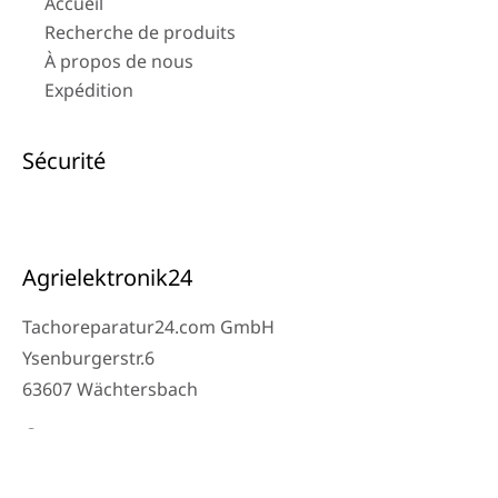
Accueil
Recherche de produits
À propos de nous
Expédition
Sécurité
Agrielektronik24
Tachoreparatur24.com GmbH
Ysenburgerstr.6
63607 Wächtersbach
Contact
Téléphone atelier : 06053-8097343