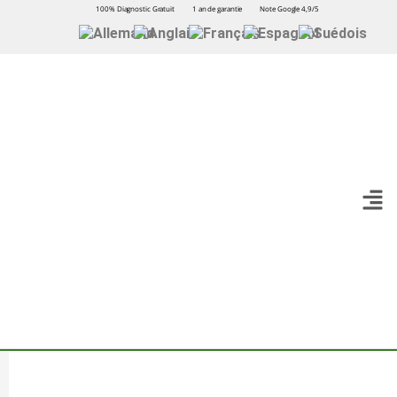
100% Diagnostic Gratuit
1 an de garantie
Note Google 4,9/5