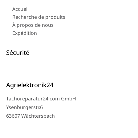
Accueil
Recherche de produits
À propos de nous
Expédition
Sécurité
Agrielektronik24
Tachoreparatur24.com GmbH
Ysenburgerstr.6
63607 Wächtersbach
Contact