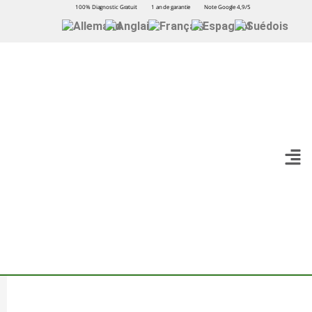
100% Diagnostic Gratuit
1 an de garantie
Note Google 4,9/5