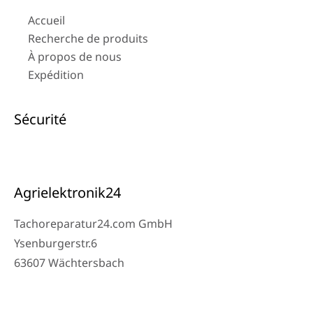
Accueil
Recherche de produits
À propos de nous
Expédition
Sécurité
Agrielektronik24
Tachoreparatur24.com GmbH
Ysenburgerstr.6
63607 Wächtersbach
Contact