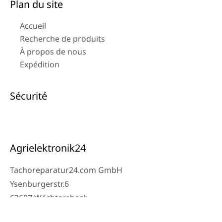
Plan du site
Accueil
Recherche de produits
À propos de nous
Expédition
Sécurité
Agrielektronik24
Tachoreparatur24.com GmbH
Ysenburgerstr.6
63607 Wächtersbach
Contact