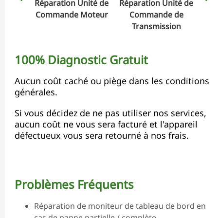
Réparation Unité de
Réparation Unité de
Rép
Commande Moteur
Commande de
Transmission
100% Diagnostic Gratuit
Aucun coût caché ou piège dans les conditions
générales.
Si vous décidez de ne pas utiliser nos services,
aucun coût ne vous sera facturé et l'appareil
défectueux vous sera retourné à nos frais.
Problèmes Fréquents
Réparation de moniteur de tableau de bord en
cas de panne partielle / complète