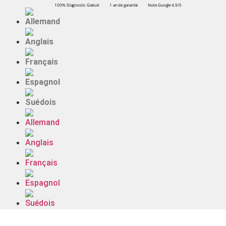
100% Diagnostic Gratuit
1 an de garantie
Note Google 4,9/5