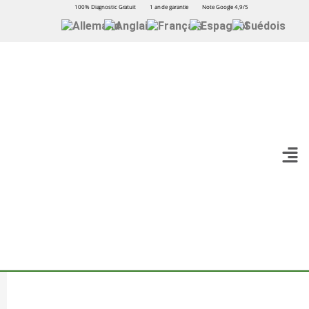
100% Diagnostic Gratuit
1 an de garantie
Note Google 4,9/5