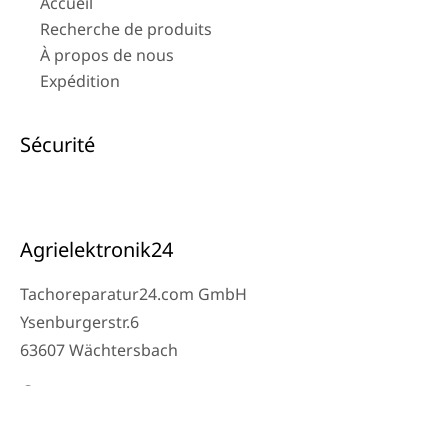
Accueil
Recherche de produits
À propos de nous
Expédition
Sécurité
Agrielektronik24
Tachoreparatur24.com GmbH
Ysenburgerstr.6
63607 Wächtersbach
Contact
Téléphone atelier : 06053-8097343