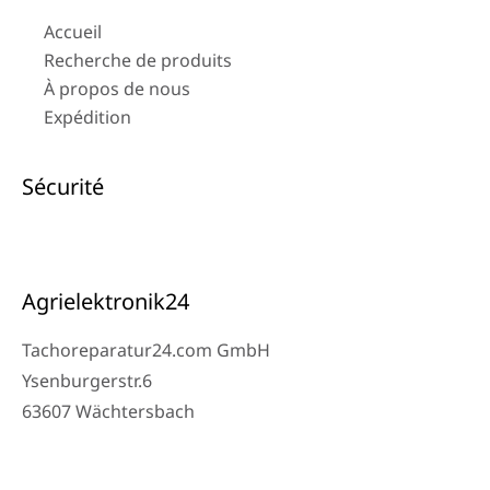
Accueil
Recherche de produits
À propos de nous
Expédition
Sécurité
Agrielektronik24
Tachoreparatur24.com GmbH
Ysenburgerstr.6
63607 Wächtersbach
Contact