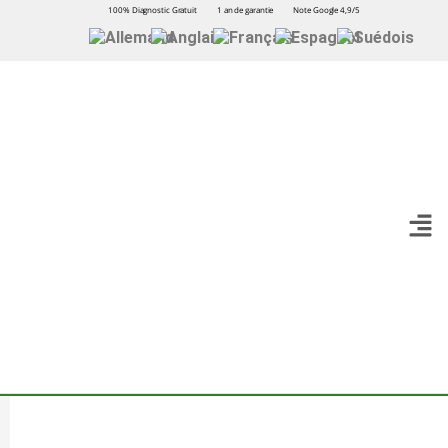
100% Diagnostic Gratuit
1 an de garantie
Note Google 4,9/5