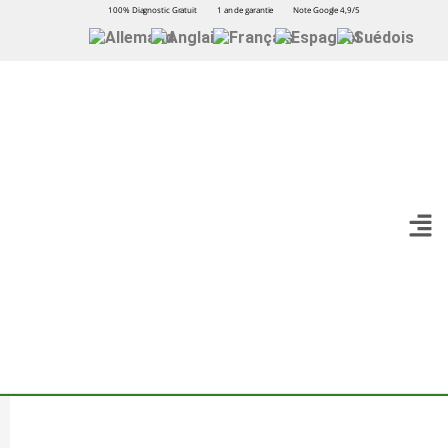
100% Diagnostic Gratuit
1 an de garantie
Note Google 4,9/5