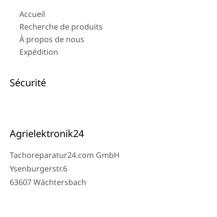
Accueil
Recherche de produits
À propos de nous
Expédition
Sécurité
Agrielektronik24
Tachoreparatur24.com GmbH
Ysenburgerstr.6
63607 Wächtersbach
Contact