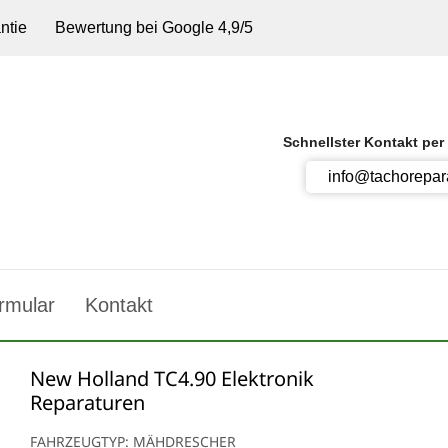
ntie
Bewertung bei Google 4,9/5
Schnellster Kontakt per
info@tachorepar
rmular
Kontakt
New Holland TC4.90 Elektronik
Reparaturen
FAHRZEUGTYP: MÄHDRESCHER