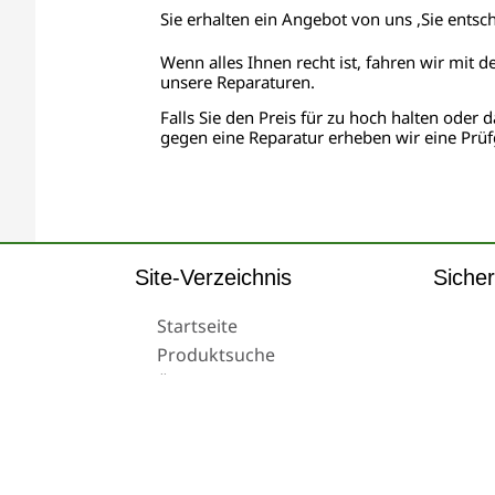
Sie erhalten ein Angebot von uns ,Sie entsc
Wenn alles Ihnen recht ist, fahren wir mit d
unsere Reparaturen.
Falls Sie den Preis für zu hoch halten oder d
gegen eine Reparatur erheben wir eine Prüf
Site-Verzeichnis
Sicher
Startseite
Produktsuche
Über uns
Versand
© 2024 Tachoreparatur24.com GmbH. All Rights R