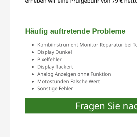
erheben wir eine Prüfgebühr von 79 € netto
Häufig auftretende Probleme
Kombiinstrument Monitor Reparatur bei Tei
Display Dunkel
Pixelfehler
Display flackert
Analog Anzeigen ohne Funktion
Motostunden Falsche Wert
Sonstige Fehler
Fragen Sie na