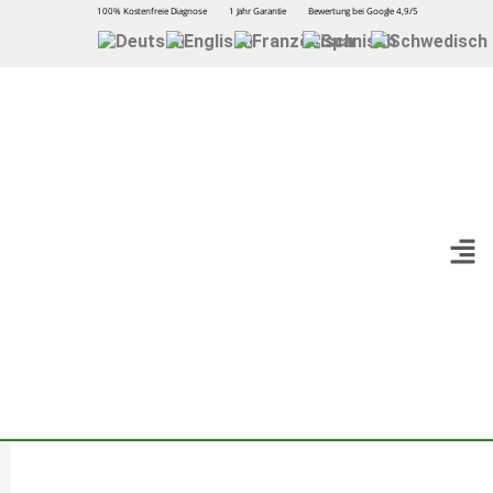
100% Kostenfreie Diagnose
1 Jahr Garantie
Bewertung bei Google 4,9/5