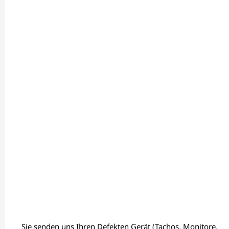
Sie senden uns Ihren Defekten Gerät (Tachos, Monitore,