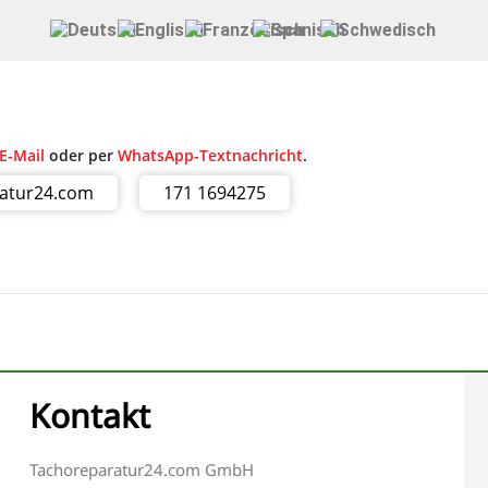
E-Mail
oder per
WhatsApp-Textnachricht
.
ratur24.com
171 1694275
Kontakt
Tachoreparatur24.com GmbH