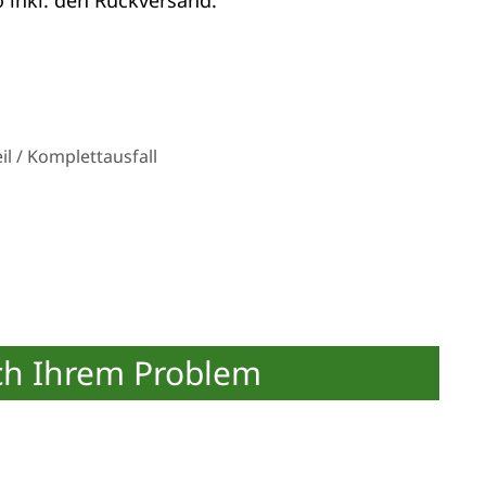
l / Komplettausfall
ch Ihrem Problem