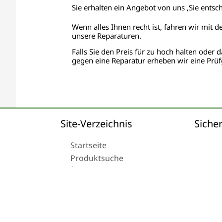
Sie erhalten ein Angebot von uns ,Sie entsc
Wenn alles Ihnen recht ist, fahren wir mit d
unsere Reparaturen.
Falls Sie den Preis für zu hoch halten oder d
gegen eine Reparatur erheben wir eine Prüf
Site-Verzeichnis
Sicher
Startseite
Produktsuche
Über uns
Versand
© 2024 Tachoreparatur24.com GmbH. All Rights R