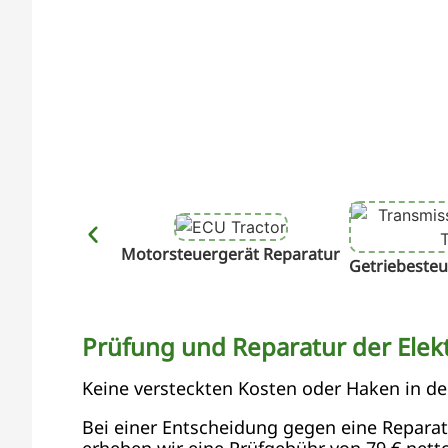
Motorsteuergerät Reparatur
Getriebesteu
Prüfung und Reparatur der Elekt
Keine versteckten Kosten oder Haken in d
Bei einer Entscheidung gegen eine Reparatur
erheben wir eine Prüfgebühr von 79 € netto