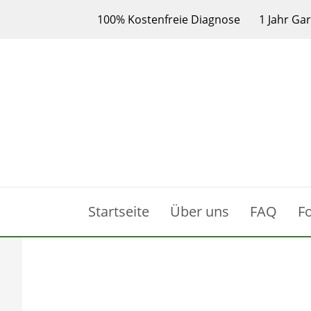
100% Kostenfreie Diagnose
1 Jahr Ga
Startseite
Über uns
FAQ
F