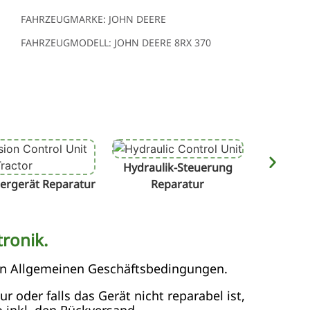
FAHRZEUGMARKE: JOHN DEERE
FAHRZEUGMODELL: JOHN DEERE 8RX 370
Hydraulik-Steuerung
Terminal
ergerät Reparatur
Reparatur
ronik.
en Allgemeinen Geschäftsbedingungen.
 oder falls das Gerät nicht reparabel ist,
 inkl. den Rückversand.