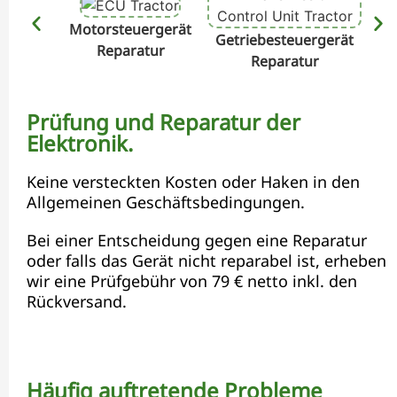
Motorsteuergerät
Getriebesteuergerät
Hyd
Reparatur
Reparatur
Prüfung und Reparatur der
Elektronik.
Keine versteckten Kosten oder Haken in den
Allgemeinen Geschäftsbedingungen.
Bei einer Entscheidung gegen eine Reparatur
oder falls das Gerät nicht reparabel ist, erheben
wir eine Prüfgebühr von 79 € netto inkl. den
Rückversand.
Häufig auftretende Probleme