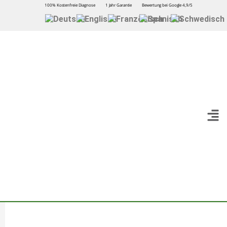
100% Kostenfreie Diagnose
1 Jahr Garantie
Bewertung bei Google 4,9/5