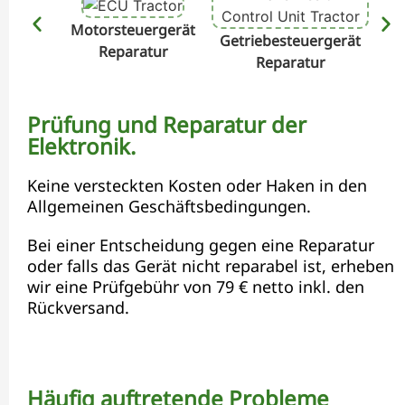
Motorsteuergerät
Getriebesteuergerät
Hyd
Reparatur
Reparatur
Prüfung und Reparatur der
Elektronik.
Keine versteckten Kosten oder Haken in den
Allgemeinen Geschäftsbedingungen.
Bei einer Entscheidung gegen eine Reparatur
oder falls das Gerät nicht reparabel ist, erheben
wir eine Prüfgebühr von 79 € netto inkl. den
Rückversand.
Häufig auftretende Probleme