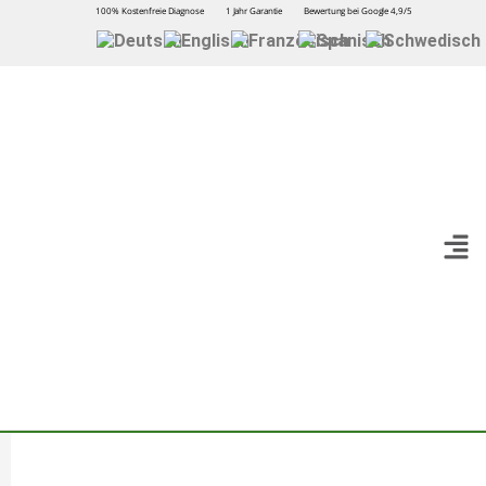
100% Kostenfreie Diagnose
1 Jahr Garantie
Bewertung bei Google 4,9/5