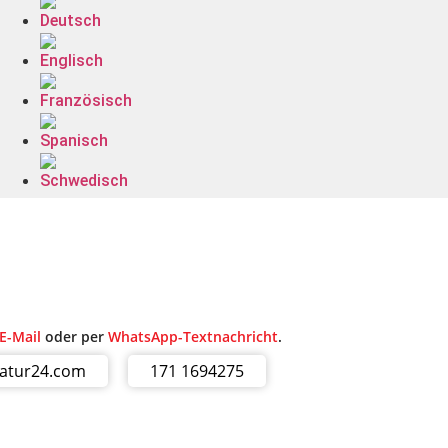
E-Mail
oder per
WhatsApp-Textnachricht
.
ratur24.com
171 1694275