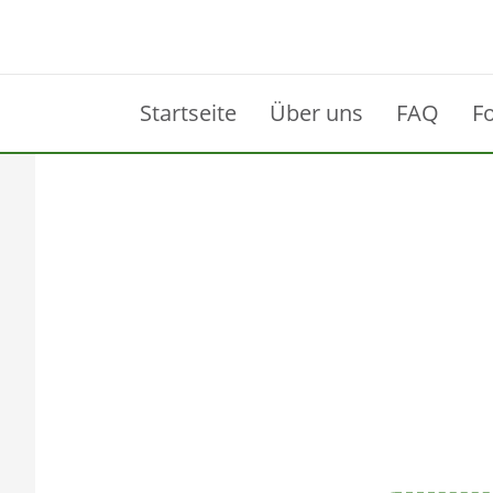
Startseite
Über uns
FAQ
F