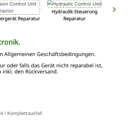
Hydraulik-Steuerung
Terminal
ergerät Reparatur
Reparatur
ronik.
en Allgemeinen Geschäftsbedingungen.
 oder falls das Gerät nicht reparabel ist,
 inkl. den Rückversand.
l / Komplettausfall